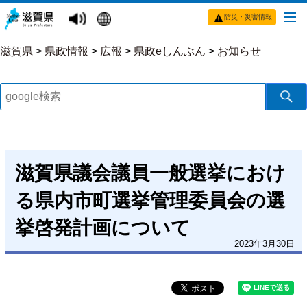
防災・災害情報
滋賀県
>
県政情報
>
広報
>
県政eしんぶん
>
お知らせ
滋賀県議会議員一般選挙におけ
る県内市町選挙管理委員会の選
挙啓発計画について
2023年3月30日