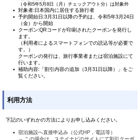
（令和5年5月8日（月）チェックアウト分）は対象外
対象者:日本国内に居住する旅行者
予約開始日:3月31日以降の予約は、令和5年3月24日
（金）から開始
クーポン:QRコードが印刷されたクーポンを発行し
ます。
（利用者によるスマートフォンでの読込等が必要で
す。）
クーポンの発行は、旅行事業者または宿泊施設にて
行います。
補助内容:「割引内容の追加（3月31日以降）」をご
覧ください。
利用方法
下記のいずれかの方法によりお申し込みください。
宿泊施設へ直接申込み（公式HP，電話等）
→ この場合は、ステイナビのサイトにて割引クーポ