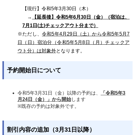
【現行】令和5年3月30日（木）
→
【延長後】令和5年6月30日（金）
（宿泊は、
7月1日(土)チェックアウト分まで）
※ただし、
令和5年4月29日（土）から令和5年5月7
日（日）宿泊分
（令和5年5月8日（月）チェックア
ウト分）は対象外
となります。
予約開始日について
令和5年3月31日（金）以降の予約は、
「令和5年3
月24日（金）」から開始
します
※既存の予約は対象外です。
割引内容の追加（3月31日以降）