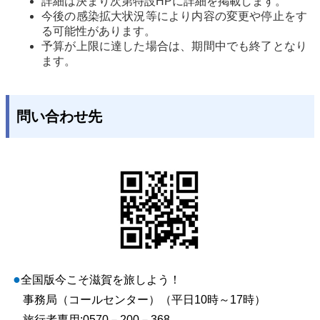
詳細は決まり次第特設HPに詳細を掲載します。
今後の感染拡大状況等により内容の変更や停止をす
る可能性があります。
予算が上限に達した場合は、期間中でも終了となり
ます。
問い合わせ先
●
全国版今こそ滋賀を旅しよう！
事務局（コールセンター）（平日10時～17時）
旅行者専用:0570－200－368