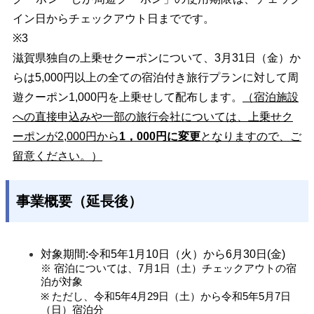
イン日からチェックアウト
日までです。
※3
滋賀県独自の上乗せクーポンについて、3月31日（金）か
らは5,000円以上の全ての宿泊付き旅行プランに対して周
遊クーポン1,000円を上乗せして配布します。
（宿泊施設
への直接申込みや一部の旅行会社については、上乗せク
ーポンが2,000円から
1，000円に変更
となりますので、ご
留意ください。）
事業概要（延長後）
対象期間:令和5年1月10日（火）から6月30日(金)
※ 宿泊については、7月1日（土）チェックアウトの宿
泊が対象
※ ただし、令和5年4月29日（土）から令和5年5月7日
（日）宿泊分