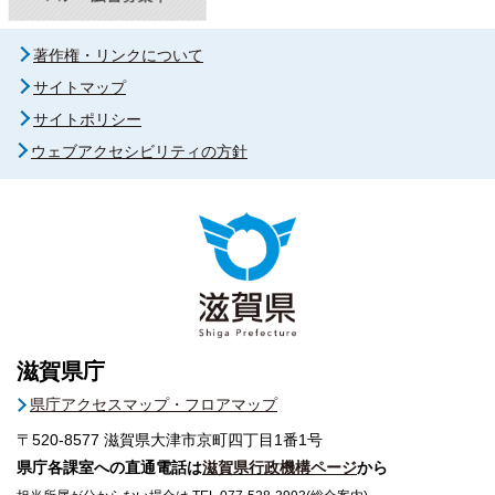
著作権・リンクについて
サイトマップ
サイトポリシー
ウェブアクセシビリティの方針
滋賀県庁
県庁アクセスマップ・フロアマップ
〒520-8577
滋賀県大津市京町四丁目1番1号
県庁各課室への直通電話は
滋賀県行政機構ページ
から