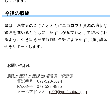
しています。
今後の取組
県は、漁業者の皆さんとともにニゴロブナ資源の適切な
管理を進めるとともに、鮒ずしが食文化として継承され
るよう、引き続き漁業協同組合等による鮒ずし漬け講習
会をサポートします。
お問い合わせ
農政水産部 水産課 漁場環境・資源係
電話番号：077-528-3874
FAX番号：077-528-4885
メールアドレス：
gf00@pref.shiga.lg.jp