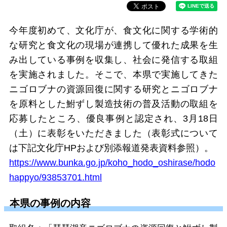
今年度初めて、文化庁が、食文化に関する学術的
な研究と食文化の現場が連携して優れた成果を生
み出している事例を収集し、社会に発信する取組
を実施されました。そこで、本県で実施してきた
ニゴロブナの資源回復に関する研究とニゴロブナ
を原料とした鮒ずし製造技術の普及活動の取組を
応募したところ、優良事例と認定され、3月18日
（土）に表彰をいただきました（表彰式について
は下記文化庁HPおよび別添報道発表資料参照）。
https://www.bunka.go.jp/koho_hodo_oshirase/hodo
happyo/93853701.html
本県の事例の内容