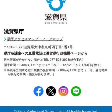
滋賀県庁
県庁アクセスマップ・フロアマップ
〒520-8577
滋賀県大津市京町四丁目1番1号
県庁各課室への直通電話は
滋賀県行政機構ページ
から
担当所属が分からない場合は TEL 077-528-3993(総合案内)
開庁時間：8:30から17:15まで（土日祝日・12月29日から1月3日を除く）
※手続等に関する窓口業務の受付時間：9:00から17:00まで（一部、受付時間
が異なる所属・施設があります。）
©Shiga Prefectural Government. All Rights Reserved.