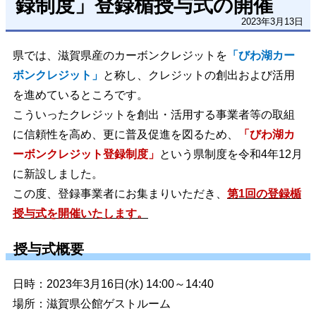
録制度」登録楯授与式の開催
2023年3月13日
県では、滋賀県産のカーボンクレジットを
「びわ湖カー
ボンクレジット」
と称し、クレジットの創出および活用
を進めているところです。
こういったクレジットを創出・活用する事業者等の取組
に信頼性を高め、更に普及促進を図るため、
「びわ湖カ
ーボンクレジット登録制度」
という県制度を令和4年12月
に新設しました。
この度、登録事業者にお集まりいただき、
第1回の登録楯
授与式を開催いたします。
授与式概要
日時：2023年3月16日(水) 14:00～14:40
場所：滋賀県公館ゲストルーム