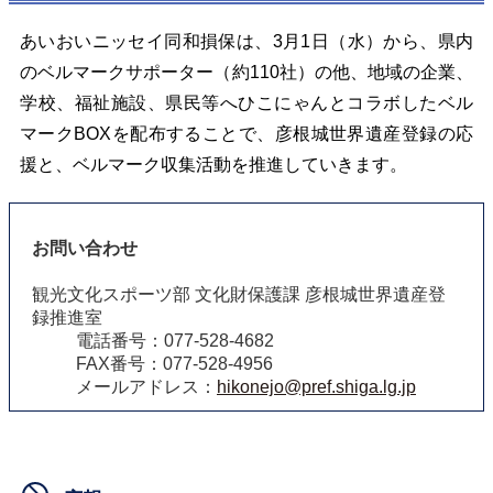
あいおいニッセイ同和損保は、3月1日（水）から、県内
のベルマークサポーター（約110社）の他、地域の企業、
学校、福祉施設、県民等へひこにゃんとコラボしたベル
マークBOXを配布することで、彦根城世界遺産登録の応
援と、ベルマーク収集活動を推進していきます。
お問い合わせ
観光文化スポーツ部 文化財保護課 彦根城世界遺産登
録推進室
電話番号：077-528-4682
FAX番号：077-528-4956
メールアドレス：
hikonejo@pref.shiga.lg.jp