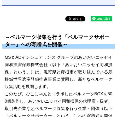
～ベルマーク収集を行う「ベルマークサポー
ター」への寄贈式を開催～
MS＆ADインシュアランス グループのあいおいニッセイ
同和損害保険株式会社（以下「あいおいニッセイ同和損
保」という。）は、滋賀県と彦根市が取り組んでいる彦
根城世界遺産登録推進事業に賛同し、新たなベルマーク
収集活動を展開します。
このたび、ひこにゃんとコラボしたベルマークBOXを50
0個製作し、あいおいニッセイ同和損保の代理店・扱者、
取引先企業などベルマーク収集を行う企業・団体（以下
「ベルマークサポーター」という。）への寄贈式を開催