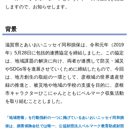
しますので、お知らせします。
背景
滋賀県とあいおいニッセイ同和損保は、令和元年（2019
年）5月28日に包括的連携協定を締結しました。この協定
は、地域課題の解決に向け、両者が連携して防災・減災
やSDGs等を進展させていくために締結したもので、今回
は、地方創生の取組の一環として、彦根城の世界遺産登
録の推進と、被災地や地域の学校の支援を目的に、彦根
市キャラクターひこにゃんとともにベルマーク収集活動
を取り組むこととしました。
「地域密着」を行動指針の一つに掲げているあいおいニッセイ同和損
保は、損害保険会社では唯一、
公益財団法人ベルマーク教育助成財団