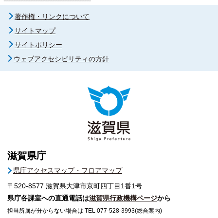
著作権・リンクについて
サイトマップ
サイトポリシー
ウェブアクセシビリティの方針
滋賀県庁
県庁アクセスマップ・フロアマップ
〒520-8577
滋賀県大津市京町四丁目1番1号
県庁各課室への直通電話は
滋賀県行政機構ページ
から
担当所属が分からない場合は TEL 077-528-3993(総合案内)