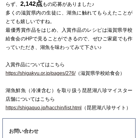
点
2,142
らず、
もの応募がありました♪
多くの滋賀県内の生徒に、湖魚に触れてもらえたことが
とても嬉しいですね。
最優秀賞作品をはじめ、入賞作品のレシピは滋賀県学校
給食会のHP
で見ることができるので、ぜひご家庭でも作
っていただき、湖魚を味わってみて下さい♪
入賞作品についてはこちら
https://shigakyu.or.jp/pages/276/
（滋賀県学校給食会）
湖魚鮮魚（冷凍含む）を取り扱う琵琶湖八珍マイスター
店舗についてはこちら
https://shigaquo.jp/hacchin/list.html
（琵琶湖八珍サイト）
お問い合わせ