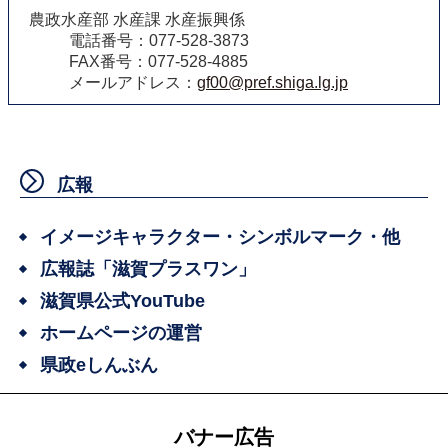
農政水産部 水産課 水産振興係
電話番号：077-528-3873
FAX番号：077-528-4885
メールアドレス：
gf00@pref.shiga.lg.jp
広報
イメージキャラクター・シンボルマーク・他
広報誌「滋賀プラスワン」
滋賀県公式YouTube
ホームページの運営
県政eしんぶん
バナー広告