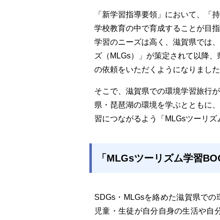
「新学習指導要領」において、「持
学校教育の中で育成することが目指
学習のニーズは高く、滋賀県では、
ズ（MLGs）」が策定されて以降、
の依頼をいただくようになりました
そこで、滋賀県での環境学習旅行が
県・琵琶湖の環境を学ぶとともに、
習につながるよう「MLGsツーリズ
「MLGsツーリズム学習BO
SDGs・MLGsを絡めた滋賀県
児童・生徒が自分自身の生活や自分