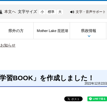
本文へ
文字サイズ
文字・音声サポート
小
標準
大
県外の方
県政情報
Mother Lake 琵琶湖
>
お知らせ
ム学習BOOK」を作成しました！
2022年12月22