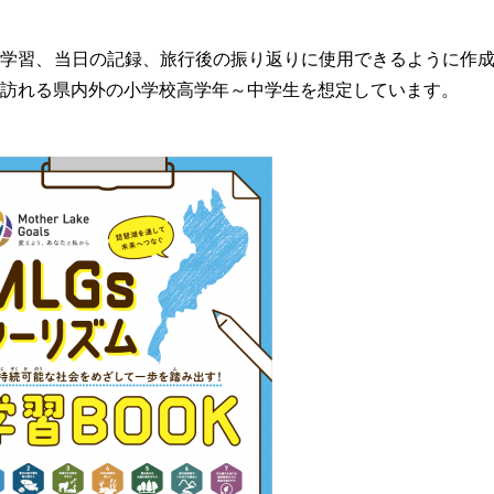
の学習、当日の記録、旅行後の振り返りに使用できるように作
訪れる県内外の小学校高学年～中学生を想定しています。