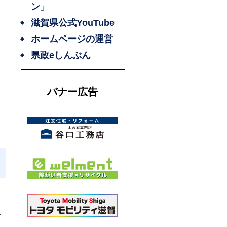
ン」
滋賀県公式YouTube
ホームページの運営
県政eしんぶん
バナー広告
、
げ