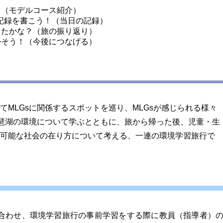
ス（モデルコース紹介）
記録を書こう！（当日の記録）
ったかな？（旅の振り返り）
かそう！（今後につなげる）
MLGsに関係するスポットを巡り、MLGsが感じられる様々
琵琶湖の環境について学ぶとともに、旅から帰った後、児童・生
可能な社会の在り方について考える、一連の環境学習旅行で
」に合わせ、環境学習旅行の事前学習をする際に教員（指導者）