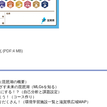
K
(PDF:4 MB)
（琵琶湖の概要）
めざす未来の琵琶湖（MLGsを知る）
ムにする！？（自己分析と課題設定）
よう！（コース作り）
りだくさん！（環境学習施設一覧と滋賀県広域MAP）