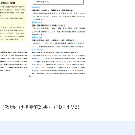
K（教員向け指導解説書）
(PDF:4 MB)