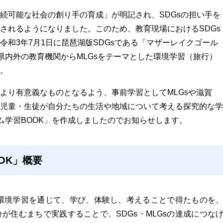
続可能な社会の創り手の育成」が明記され、SDGsの担い手を
されるようになりました。このため、教育現場におけるSDGs
令和3年7月1日に琵琶湖版SDGsである「マザーレイクゴール
県内外の教育機関からMLGsをテーマとした環境学習（旅行）
。
より有意義なものとなるよう、事前学習としてMLGsや滋賀
児童・生徒が自分たちの生活や地域について考える探究的な学
ム学習BOOK」を作成しましたのでお知らせします。
OK」概要
での環境学習を通じて、学び、体験し、考えることで得たものを
が住むまちで実践することで、SDGs・MLGsの達成につな