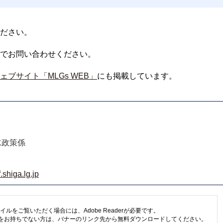
ださい。
でお問い合わせください。
ブサイト「MLGs WEB」
にも掲載しています。
水政策係
shiga.lg.jp
イルをご覧いただく場合には、Adobe Readerが必要です。
eaderをお持ちでない方は、バナーのリンク先から無料ダウンロードしてください。