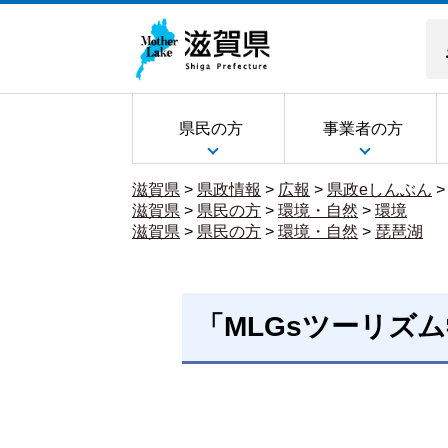
県民の方
事業者の方
滋賀県
>
県政情報
>
広報
>
県政eしんぶん
滋賀県
>
県民の方
>
環境・自然
>
環境
滋賀県
>
県民の方
>
環境・自然
>
琵琶湖
「MLGsツーリズ