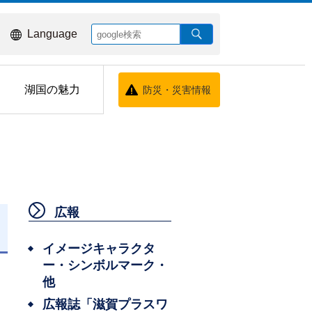
Language
湖国の魅力
防災・災害情報
広報
日
イメージキャラクタ
ー・シンボルマーク・
他
広報誌「滋賀プラスワ