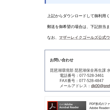
上記から
ダウンロードして御利用く
郵送を御希望の場合は、下記担当ま
なお、
マザーレイクゴールズ公式ウェ
お問い合わせ
琵琶湖環境部 琵琶湖保全再生課 
電話番号：077-528-3461
FAX番号：077-528-4847
メールアドレス：
dk00@pref.
PDF形式のファ
Adobe R