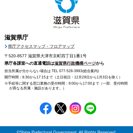
滋賀県庁
県庁アクセスマップ・フロアマップ
〒520-8577
滋賀県大津市京町四丁目1番1号
県庁各課室への直通電話は
滋賀県行政機構ページ
から
担当所属が分からない場合は TEL 077-528-3993(総合案内)
開庁時間：8:30から17:15まで（土日祝日・12月29日から1月3日を除く）
※手続等に関する窓口業務の受付時間：9:00から17:00まで（一部、受付時間
が異なる所属・施設があります。）
©Shiga Prefectural Government. All Rights Reserved.