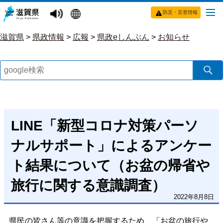
防災・災害情報
滋賀県
>
県政情報
>
広報
>
県政eしんぶん
>
お知らせ
LINE「新型コロナ対策パーソ
ナルサポート」によるアンケー
ト結果について（お盆の帰省や
旅行に関する意識調査）
2022年8月8日
県民の皆さん等の意識を把握するため、「
お盆の旅行や