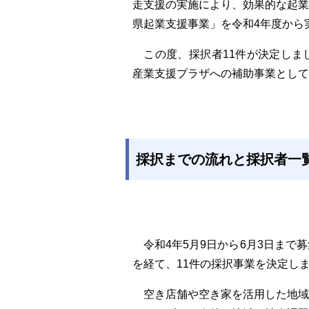
走支援の実施により、効果的な起
県起業支援事業」を令和4年度から
この度、採択者11件が決定しま
産業支援プラザへの補助事業として
採択までの流れと採択者一
令和4年5月9日から6月3日まで
を経て、11件の採択事業を決定し
空き店舗や空き家を活用した地域