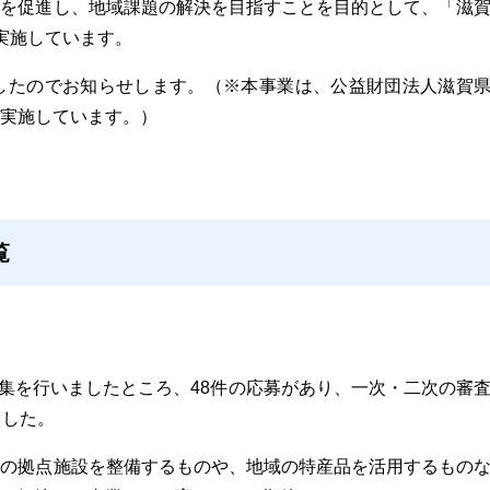
業を促進し、地域課題の解決を目指すことを目的として、「滋
実施しています。
したのでお知らせします。（※本事業は、公益財団法人滋賀
実施しています。）
覧
募集を行いましたところ、48件の応募があり、一次・二次の審
ました。
の拠点施設を整備するものや、地域の特産品を活用するもの