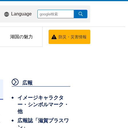
Language
湖国の魅力
防災・災害情報
広報
イメージキャラクタ
ー・シンボルマーク・
他
い
広報誌「滋賀プラスワ
伴
ン」