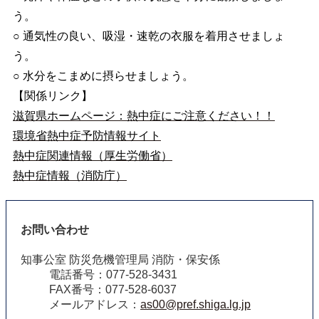
う。
○ 通気性の良い、吸湿・速乾の衣服を着用させましょ
う。
○ 水分をこまめに摂らせましょう。
【関係リンク】
滋賀県ホームページ：熱中症にご注意ください！！
環境省熱中症予防情報サイト
熱中症関連情報（厚生労働省）
熱中症情報（消防庁）
お問い合わせ
知事公室 防災危機管理局 消防・保安係
電話番号：077-528-3431
FAX番号：077-528-6037
メールアドレス：
as00@pref.shiga.lg.jp