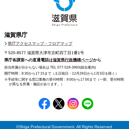
滋賀県庁
県庁アクセスマップ・フロアマップ
〒520-8577
滋賀県大津市京町四丁目1番1号
県庁各課室への直通電話は
滋賀県行政機構ページ
から
担当所属が分からない場合は TEL 077-528-3993(総合案内)
開庁時間：8:30から17:15まで（土日祝日・12月29日から1月3日を除く）
※手続等に関する窓口業務の受付時間：9:00から17:00まで（一部、受付時間
が異なる所属・施設があります。）
©Shiga Prefectural Government. All Rights Reserved.