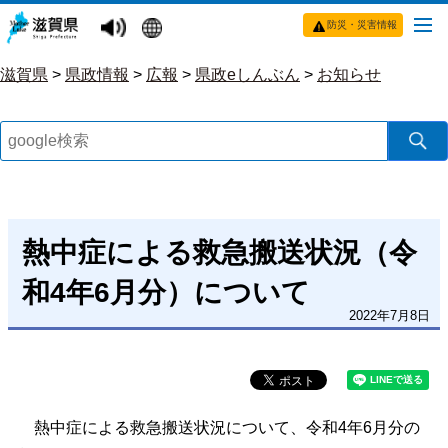
防災・災害情報
滋賀県
>
県政情報
>
広報
>
県政eしんぶん
>
お知らせ
熱中症による救急搬送状況（令
和4年6月分）について
2022年7月8日
熱中症による救急搬送状況について、令和4年6月分の