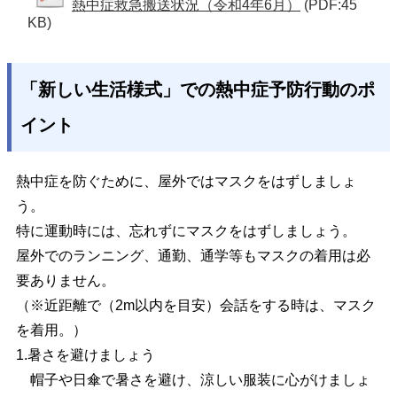
熱中症救急搬送状況（令和4年6月）
(PDF:45
KB)
「新しい生活様式」での熱中症予防行動のポ
イント
熱中症を防ぐために、屋外ではマスクをはずしましょ
う。
特に運動時には、忘れずにマスクをはずしましょう。
屋外でのランニング、通勤、通学等もマスクの着用は必
要ありません。
（※近距離で（2m以内を目安）会話をする時は、マスク
を着用。）
1.暑さを避けましょう
帽子や日傘で暑さを避け、涼しい服装に心がけましょ