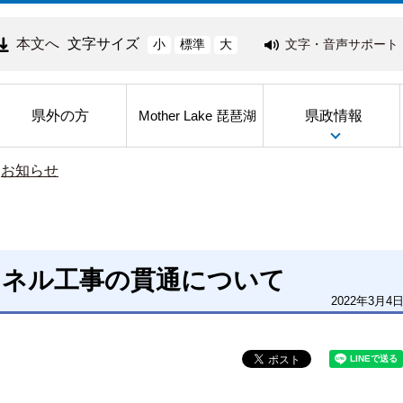
本文へ
文字サイズ
文字・音声サポート
小
標準
大
県外の方
県政情報
Mother Lake 琵琶湖
>
お知らせ
ンネル工事の貫通について
2022年3月4