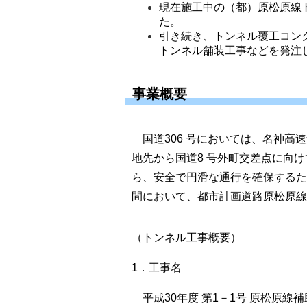
現在施工中の（都）原松原線ト
た。
引き続き、トンネル覆工コン
トンネル舗装工事などを発注
事業概要
国道306 号においては、名神高速
地先から国道8 号外町交差点に向
ら、安全で円滑な通行を確保するため
間において、都市計画道路原松原線
（トンネル工事概要）
1．工事名
平成30年度 第1－1号 原松原線