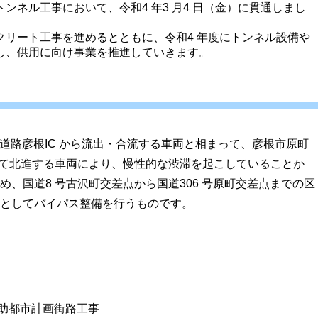
ンネル工事において、令和4 年3 月4 日（金）に貫通しまし
クリート工事を進めるとともに、令和4 年度にトンネル設備や
し、供用に向け事業を推進していきます。
道路彦根IC から流出・合流する車両と相まって、彦根市原町
けて北進する車両により、慢性的な渋滞を起こしていることか
、国道8 号古沢町交差点から国道306 号原町交差点までの区
としてバイパス整備を行うものです。
補助都市計画街路工事