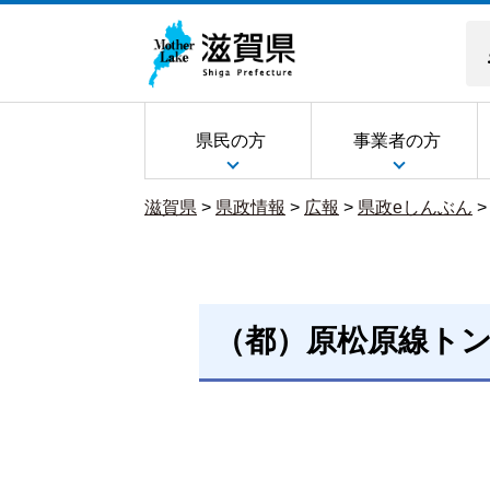
県民の方
事業者の方
滋賀県
>
県政情報
>
広報
>
県政eしんぶん
（都）原松原線ト