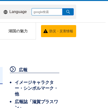
Language
湖国の魅力
防災・災害情報
広報
日
イメージキャラクタ
ー・シンボルマーク・
他
広報誌「滋賀プラスワ
ン」