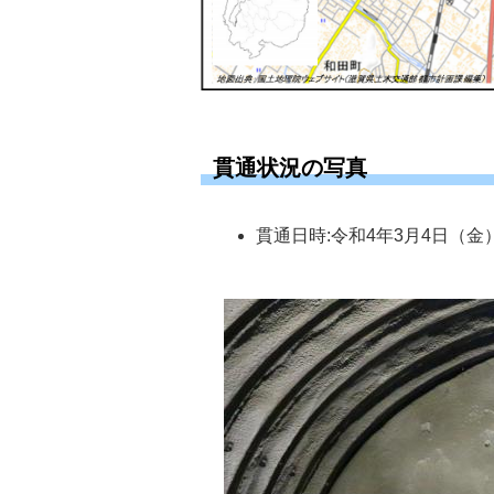
貫通状況の写真
貫通日時:令和4年3月4日（金