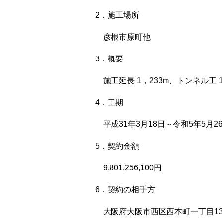
2．施工場所
彦根市原町他
3．概要
施工延長 1，233m、トンネル工 1
4．工期
平成31年3月18日～令和5年5月2
5．契約金額
9,801,256,100円
6．契約の相手方
大阪府大阪市西区西本町一丁目13-