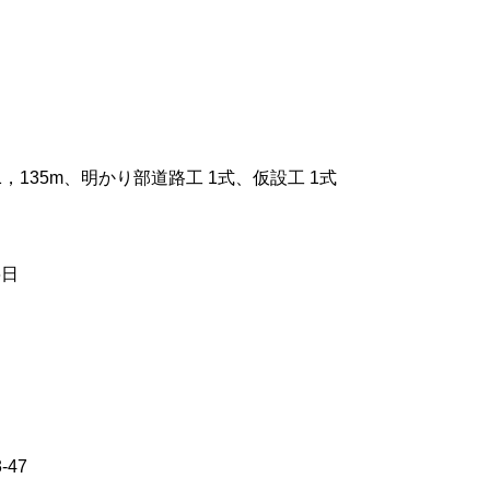
，135m、明かり部道路工 1式、仮設工 1式
6日
47