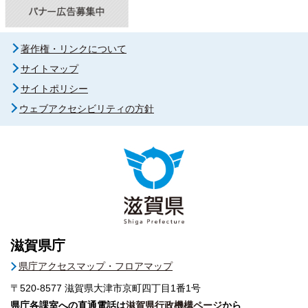
著作権・リンクについて
サイトマップ
サイトポリシー
ウェブアクセシビリティの方針
滋賀県庁
県庁アクセスマップ・フロアマップ
〒520-8577
滋賀県大津市京町四丁目1番1号
県庁各課室への直通電話は
滋賀県行政機構ページ
から