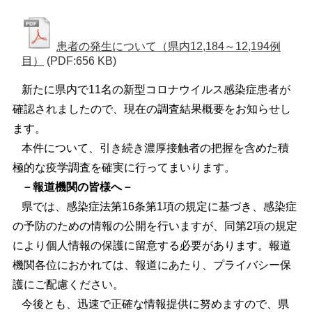
患者の発生について（県内12,184～12,194例
目）
(PDF:656 KB)
新たに県内で11名の新型コロナウイルス感染症患者が
確認されましたので、現在の調査結果概要をお知らせし
ます。
本件について、引き続き濃厚接触者の把握を含めた積
極的な疫学調査を確実に行ってまいります。
－報道機関の皆様へ－
県では、感染症法第16条第1項の規定に基づき、感染症
の予防のための情報の公開を行いますが、同第2項の規定
により個人情報の保護に留意する必要があります。報道
機関各位におかれては、報道にあたり、プライバシー保
護にご配慮ください。
今後とも、迅速で正確な情報提供に努めますので、県