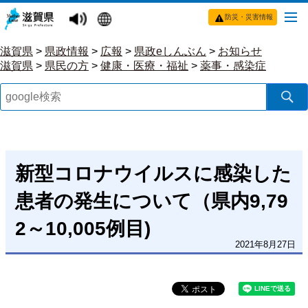
防災・災害情報
滋賀県
>
県政情報
>
広報
>
県政eしんぶん
>
お知らせ
滋賀県
>
県民の方
>
健康・医療・福祉
>
薬事・感染症
新型コロナウイルスに感染した
患者の発生について（県内9,79
2～10,005例目)
2021年8月27日