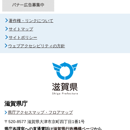
著作権・リンクについて
サイトマップ
サイトポリシー
ウェブアクセシビリティの方針
滋賀県庁
県庁アクセスマップ・フロアマップ
〒520-8577
滋賀県大津市京町四丁目1番1号
県庁各課室への直通電話は
滋賀県行政機構ページ
から