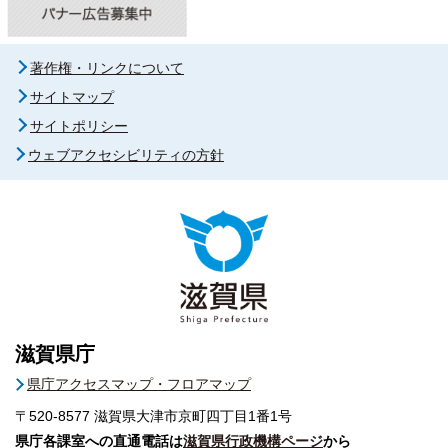
著作権・リンクについて
サイトマップ
サイトポリシー
ウェブアクセシビリティの方針
滋賀県庁
県庁アクセスマップ・フロアマップ
〒520-8577
滋賀県大津市京町四丁目1番1号
県庁各課室への直通電話は
滋賀県行政機構ページ
から