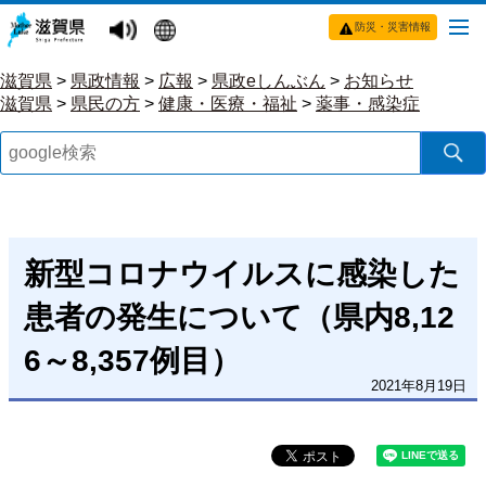
防災・災害情報
滋賀県
>
県政情報
>
広報
>
県政eしんぶん
>
お知らせ
滋賀県
>
県民の方
>
健康・医療・福祉
>
薬事・感染症
新型コロナウイルスに感染した
患者の発生について（県内8,12
6～8,357例目）
2021年8月19日