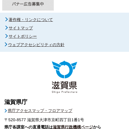
著作権・リンクについて
サイトマップ
サイトポリシー
ウェブアクセシビリティの方針
滋賀県庁
県庁アクセスマップ・フロアマップ
〒520-8577
滋賀県大津市京町四丁目1番1号
県庁各課室への直通電話は
滋賀県行政機構ページ
から