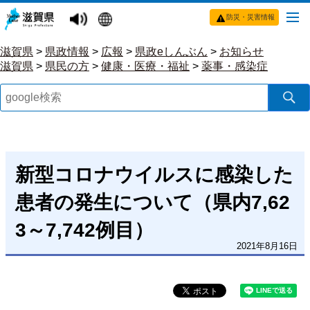
防災・災害情報
滋賀県
>
県政情報
>
広報
>
県政eしんぶん
>
お知らせ
滋賀県
>
県民の方
>
健康・医療・福祉
>
薬事・感染症
新型コロナウイルスに感染した
患者の発生について（県内7,62
3～7,742例目）
2021年8月16日