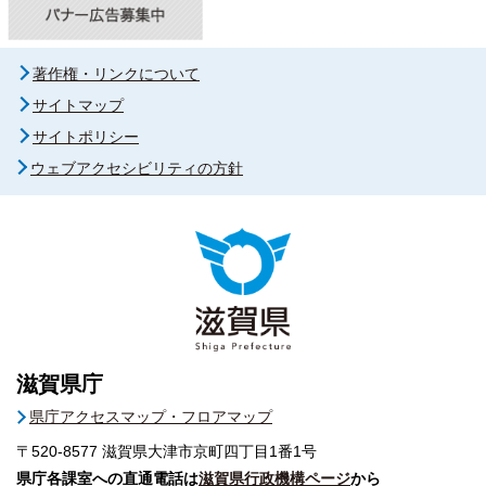
著作権・リンクについて
サイトマップ
サイトポリシー
ウェブアクセシビリティの方針
滋賀県庁
県庁アクセスマップ・フロアマップ
〒520-8577
滋賀県大津市京町四丁目1番1号
県庁各課室への直通電話は
滋賀県行政機構ページ
から