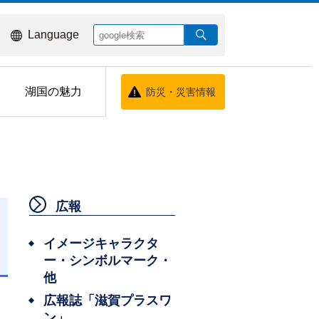
Language
湖国の魅力
防災・災害情報
広報
イメージキャラクタ
ー・シンボルマーク・
日
他
広報誌「滋賀プラスワ
ン」