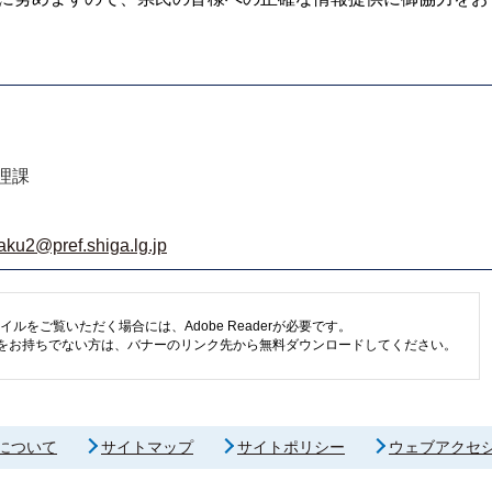
理課
aku2@pref.shiga.lg.jp
イルをご覧いただく場合には、Adobe Readerが必要です。
eaderをお持ちでない方は、バナーのリンク先から無料ダウンロードしてください。
について
サイトマップ
サイトポリシー
ウェブアクセ