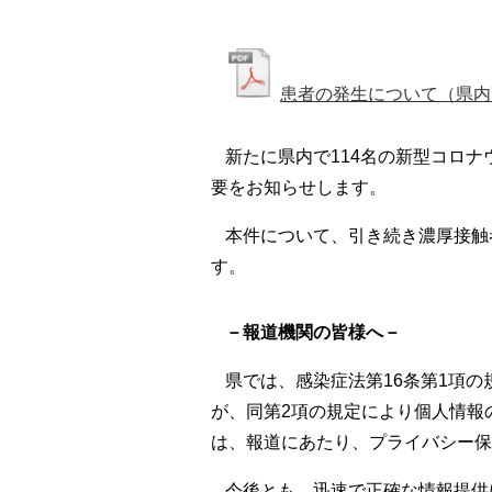
患者の発生について（県内7,
新たに県内で114名の新型コロ
要をお知らせします。
本件について、引き続き濃厚接触
す。
－報道機関の皆様へ－
県では、感染症法第16条第1項
が、同第2項の規定により個人情報
は、報道にあたり、プライバシー保
今後とも、迅速で正確な情報提供