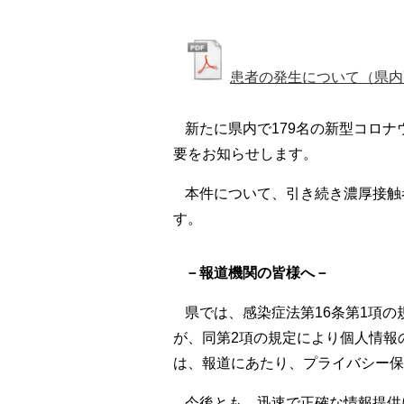
患者の発生について（県内7,
新たに県内で179名の新型コロ
要をお知らせします。
本件について、引き続き濃厚接触
す。
－報道機関の皆様へ－
県では、感染症法第16条第1項
が、同第2項の規定により個人情報
は、報道にあたり、プライバシー保
今後とも、迅速で正確な情報提供