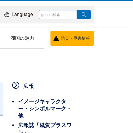
Language
湖国の魅力
防災・災害情報
広報
イメージキャラクタ
ー・シンボルマーク・
日
他
広報誌「滋賀プラスワ
ン」