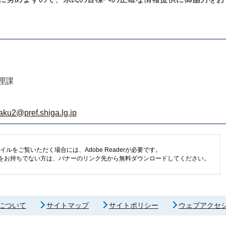
理課
aku2@pref.shiga.lg.jp
イルをご覧いただく場合には、Adobe Readerが必要です。
eaderをお持ちでない方は、バナーのリンク先から無料ダウンロードしてください。
について
サイトマップ
サイトポリシー
ウェブアクセ