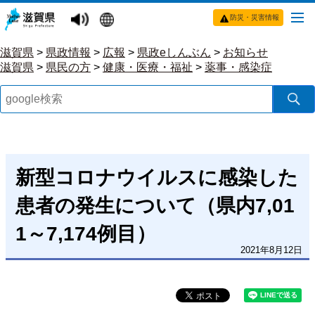
防災・災害情報
滋賀県
>
県政情報
>
広報
>
県政eしんぶん
>
お知らせ
滋賀県
>
県民の方
>
健康・医療・福祉
>
薬事・感染症
新型コロナウイルスに感染した
患者の発生について（県内7,01
1～7,174例目）
2021年8月12日