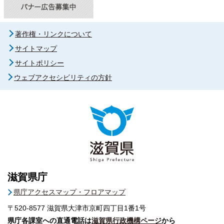
著作権・リンクについて
サイトマップ
サイトポリシー
ウェブアクセシビリティの方針
滋賀県庁
県庁アクセスマップ・フロアマップ
〒520-8577
滋賀県大津市京町四丁目1番1号
県庁各課室への直通電話は
滋賀県行政機構ページ
から