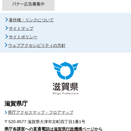
著作権・リンクについて
サイトマップ
サイトポリシー
ウェブアクセシビリティの方針
滋賀県庁
県庁アクセスマップ・フロアマップ
〒520-8577
滋賀県大津市京町四丁目1番1号
県庁各課室への直通電話は
滋賀県行政機構ページ
から