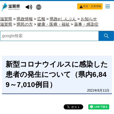
防災・災害情報
滋賀県
>
県政情報
>
広報
>
県政eしんぶん
>
お知らせ
滋賀県
>
県民の方
>
健康・医療・福祉
>
薬事・感染症
新型コロナウイルスに感染した
患者の発生について（県内6,84
9～7,010例目）
2021年8月11日