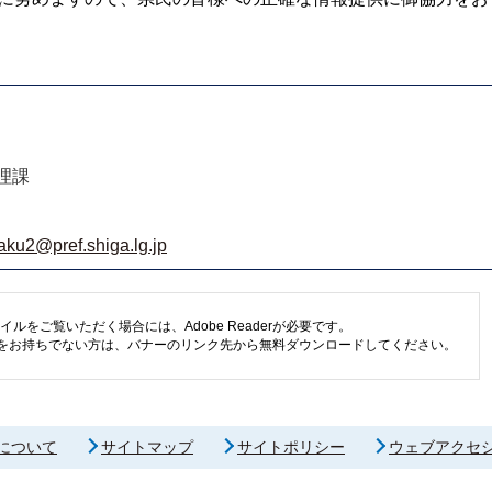
理課
aku2@pref.shiga.lg.jp
イルをご覧いただく場合には、Adobe Readerが必要です。
eaderをお持ちでない方は、バナーのリンク先から無料ダウンロードしてください。
について
サイトマップ
サイトポリシー
ウェブアクセ