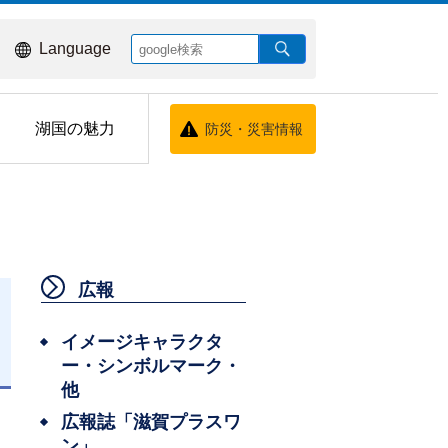
Language
湖国の魅力
防災・災害情報
広報
イメージキャラクタ
ー・シンボルマーク・
日
他
広報誌「滋賀プラスワ
ン」