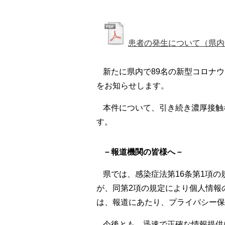
患者の発生について（県内6,
新たに県内で89名の新型コロナ
をお知らせします。
本件について、引き続き濃厚接触
す。
－報道機関の皆様へ－
県では、感染症法第16条第1項
が、同第2項の規定により個人情報
は、報道にあたり、プライバシー保
今後とも、迅速で正確な情報提供