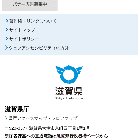
著作権・リンクについて
サイトマップ
サイトポリシー
ウェブアクセシビリティの方針
滋賀県庁
県庁アクセスマップ・フロアマップ
〒520-8577
滋賀県大津市京町四丁目1番1号
県庁各課室への直通電話は
滋賀県行政機構ページ
から