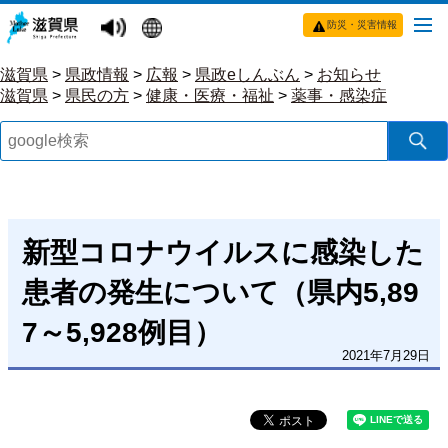
防災・災害情報
滋賀県
>
県政情報
>
広報
>
県政eしんぶん
>
お知らせ
滋賀県
>
県民の方
>
健康・医療・福祉
>
薬事・感染症
新型コロナウイルスに感染した
患者の発生について（県内5,89
7～5,928例目）
2021年7月29日