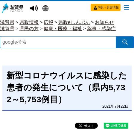
防災・災害情報
滋賀県
>
県政情報
>
広報
>
県政eしんぶん
>
お知らせ
滋賀県
>
県民の方
>
健康・医療・福祉
>
薬事・感染症
新型コロナウイルスに感染した
患者の発生について（県内5,73
2～5,753例目）
2021年7月22日