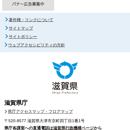
著作権・リンクについて
サイトマップ
サイトポリシー
ウェブアクセシビリティの方針
滋賀県庁
県庁アクセスマップ・フロアマップ
〒520-8577
滋賀県大津市京町四丁目1番1号
県庁各課室への直通電話は
滋賀県行政機構ページ
から