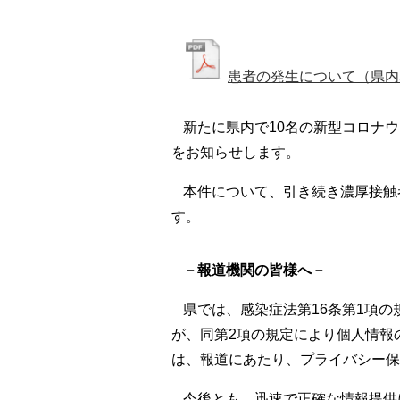
患者の発生について（県内5,
新たに県内で10名の新型コロナ
をお知らせします。
本件について、引き続き濃厚接触
す。
－報道機関の皆様へ－
県では、感染症法第16条第1項
が、同第2項の規定により個人情報
は、報道にあたり、プライバシー保
今後とも、迅速で正確な情報提供