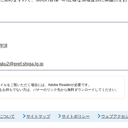
理課
aku2@pref.shiga.lg.jp
イルをご覧いただく場合には、Adobe Readerが必要です。
eaderをお持ちでない方は、バナーのリンク先から無料ダウンロードしてください。
について
サイトマップ
サイトポリシー
ウェブアクセ