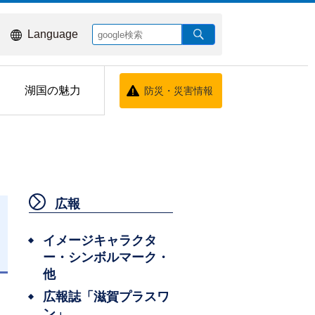
Language
湖国の魅力
防災・災害情報
広報
イメージキャラクタ
ー・シンボルマーク・
日
他
広報誌「滋賀プラスワ
ン」