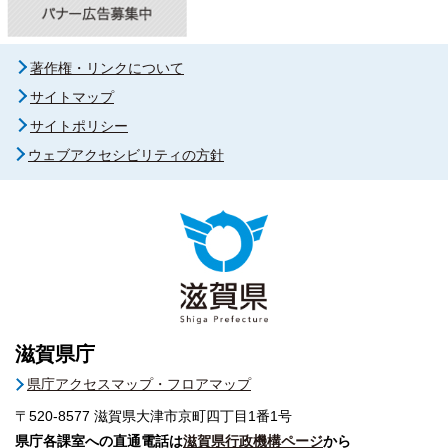
著作権・リンクについて
サイトマップ
サイトポリシー
ウェブアクセシビリティの方針
滋賀県庁
県庁アクセスマップ・フロアマップ
〒520-8577
滋賀県大津市京町四丁目1番1号
県庁各課室への直通電話は
滋賀県行政機構ページ
から