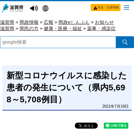
防災・災害情報
滋賀県
>
県政情報
>
広報
>
県政eしんぶん
>
お知らせ
滋賀県
>
県民の方
>
健康・医療・福祉
>
薬事・感染症
新型コロナウイルスに感染した
患者の発生について（県内5,69
8～5,708例目）
2021年7月19日