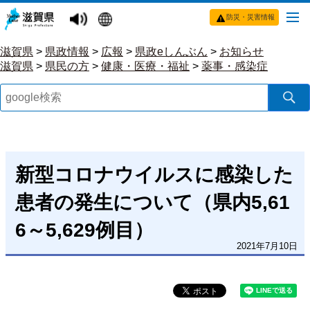
防災・災害情報
滋賀県
>
県政情報
>
広報
>
県政eしんぶん
>
お知らせ
滋賀県
>
県民の方
>
健康・医療・福祉
>
薬事・感染症
新型コロナウイルスに感染した
患者の発生について（県内5,61
6～5,629例目）
2021年7月10日