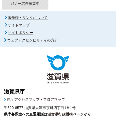
著作権・リンクについて
サイトマップ
サイトポリシー
ウェブアクセシビリティの方針
滋賀県庁
県庁アクセスマップ・フロアマップ
〒520-8577
滋賀県大津市京町四丁目1番1号
県庁各課室への直通電話は
滋賀県行政機構ページ
から