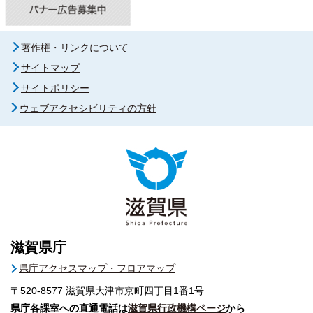
著作権・リンクについて
サイトマップ
サイトポリシー
ウェブアクセシビリティの方針
滋賀県庁
県庁アクセスマップ・フロアマップ
〒520-8577
滋賀県大津市京町四丁目1番1号
県庁各課室への直通電話は
滋賀県行政機構ページ
から