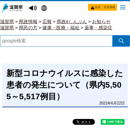
防災・災害情報
滋賀県
>
県政情報
>
広報
>
県政eしんぶん
>
お知らせ
滋賀県
>
県民の方
>
健康・医療・福祉
>
薬事・感染症
新型コロナウイルスに感染した
患者の発生について（県内5,50
5～5,517例目）
2021年6月22日