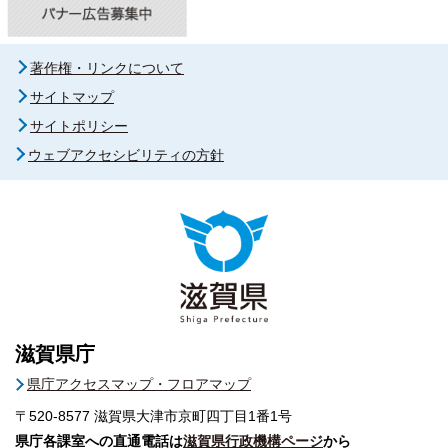
著作権・リンクについて
サイトマップ
サイトポリシー
ウェブアクセシビリティの方針
滋賀県庁
県庁アクセスマップ・フロアマップ
〒520-8577
滋賀県大津市京町四丁目1番1号
県庁各課室への直通電話は
滋賀県行政機構ページ
から