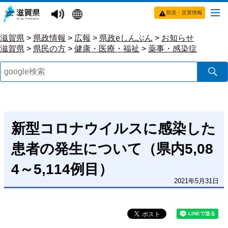
防災・災害情報
滋賀県
>
県政情報
>
広報
>
県政eしんぶん
>
お知らせ
滋賀県
>
県民の方
>
健康・医療・福祉
>
薬事・感染症
新型コロナウイルスに感染した
患者の発生について（県内5,08
4～5,114例目）
2021年5月31日