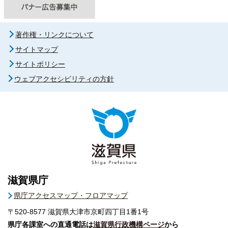
著作権・リンクについて
サイトマップ
サイトポリシー
ウェブアクセシビリティの方針
滋賀県庁
県庁アクセスマップ・フロアマップ
〒520-8577
滋賀県大津市京町四丁目1番1号
県庁各課室への直通電話は
滋賀県行政機構ページ
から