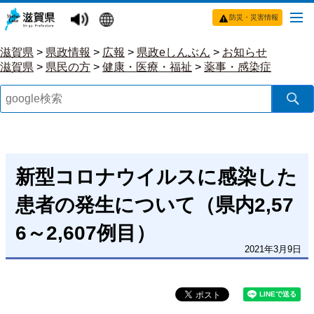
防災・災害情報
滋賀県
>
県政情報
>
広報
>
県政eしんぶん
>
お知らせ
滋賀県
>
県民の方
>
健康・医療・福祉
>
薬事・感染症
新型コロナウイルスに感染した
患者の発生について（県内2,57
6～2,607例目）
2021年3月9日