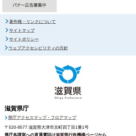
著作権・リンクについて
サイトマップ
サイトポリシー
ウェブアクセシビリティの方針
滋賀県庁
県庁アクセスマップ・フロアマップ
〒520-8577
滋賀県大津市京町四丁目1番1号
県庁各課室への直通電話は
滋賀県行政機構ページ
から