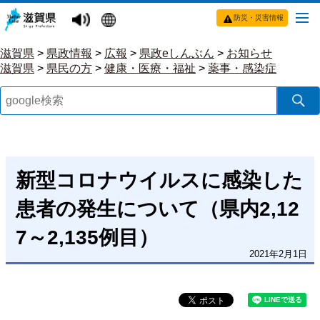
防災・災害情報
滋賀県
>
県政情報
>
広報
>
県政eしんぶん
>
お知らせ
滋賀県
>
県民の方
>
健康・医療・福祉
>
薬事・感染症
新型コロナウイルスに感染した
患者の発生について（県内2,12
7～2,135例目）
2021年2月1日