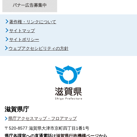
著作権・リンクについて
サイトマップ
サイトポリシー
ウェブアクセシビリティの方針
滋賀県庁
県庁アクセスマップ・フロアマップ
〒520-8577
滋賀県大津市京町四丁目1番1号
県庁各課室への直通電話は
滋賀県行政機構ページ
から