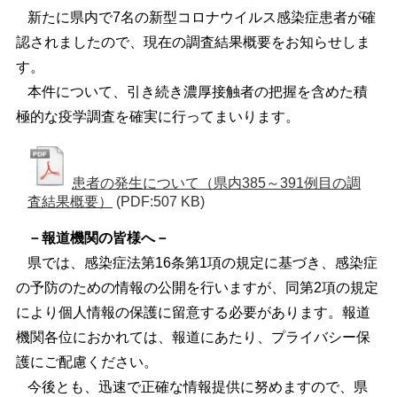
新たに県内で7名の新型コロナウイルス感染症患者が確
認されましたので、現在の調査結果概要をお知らせしま
す。
本件について、引き続き濃厚接触者の把握を含めた積
極的な疫学調査を確実に行ってまいります。
患者の発生について（県内385～391例目の調
査結果概要）
(PDF:507 KB)
－報道機関の皆様へ－
県では、感染症法第16条第1項の規定に基づき、感染症
の予防のための情報の公開を行いますが、同第2項の規定
により個人情報の保護に留意する必要があります。報道
機関各位におかれては、報道にあたり、プライバシー保
護にご配慮ください。
今後とも、迅速で正確な情報提供に努めますので、県