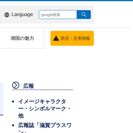
Language
湖国の魅力
防災・災害情報
広報
イメージキャラクタ
ー・シンボルマーク・
日
他
広報誌「滋賀プラスワ
ン」