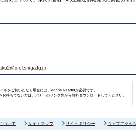
aku2@pref.shiga.lg.jp
イルをご覧いただく場合には、Adobe Readerが必要です。
eaderをお持ちでない方は、バナーのリンク先から無料ダウンロードしてください。
について
サイトマップ
サイトポリシー
ウェブアクセ