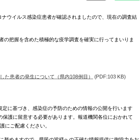
ロナウイルス感染症患者が確認されましたので、現在の調査結
者の把握を含めた積極的な疫学調査を確実に行ってまいりま
した患者の発生について（県内108例目）
(PDF:103 KB)
の規定に基づき、感染症の予防のための情報の公開を行います
の保護に留意する必要があります。報道機関各位におかれて
護にご配慮ください。
に努めますので、県民の皆様への正確な情報提供に御協力をお