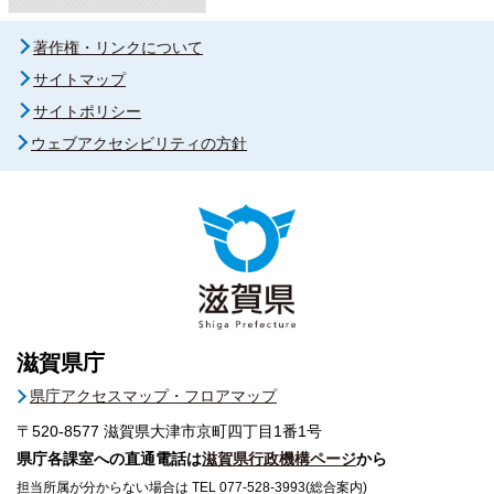
著作権・リンクについて
サイトマップ
サイトポリシー
ウェブアクセシビリティの方針
滋賀県庁
県庁アクセスマップ・フロアマップ
〒520-8577
滋賀県大津市京町四丁目1番1号
県庁各課室への直通電話は
滋賀県行政機構ページ
から
担当所属が分からない場合は TEL 077-528-3993(総合案内)