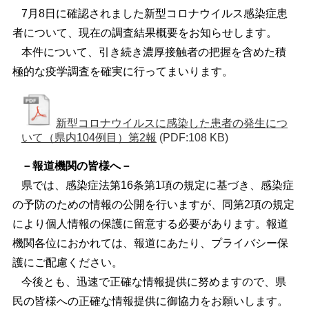
7月8日に確認されました新型コロナウイルス感染症患
者について、現在の調査結果概要をお知らせします。
本件について、引き続き濃厚接触者の把握を含めた積
極的な疫学調査を確実に行ってまいります。
新型コロナウイルスに感染した患者の発生につ
いて（県内104例目）第2報
(PDF:108 KB)
－報道機関の皆様へ－
県では、感染症法第16条第1項の規定に基づき、感染症
の予防のための情報の公開を行いますが、同第2項の規定
により個人情報の保護に留意する必要があります。報道
機関各位におかれては、報道にあたり、プライバシー保
護にご配慮ください。
今後とも、迅速で正確な情報提供に努めますので、県
民の皆様への正確な情報提供に御協力をお願いします。