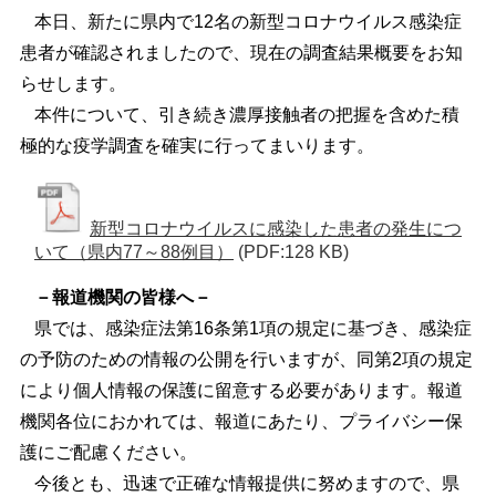
本日、新たに県内で12名の新型コロナウイルス感染症
患者が確認されましたので、現在の調査結果概要をお知
らせします。
本件について、引き続き濃厚接触者の把握を含めた積
極的な疫学調査を確実に行ってまいります。
新型コロナウイルスに感染した患者の発生につ
いて（県内77～88例目）
(PDF:128 KB)
－報道機関の皆様へ－
県では、感染症法第16条第1項の規定に基づき、感染症
の予防のための情報の公開を行いますが、同第2項の規定
により個人情報の保護に留意する必要があります。報道
機関各位におかれては、報道にあたり、プライバシー保
護にご配慮ください。
今後とも、迅速で正確な情報提供に努めますので、県