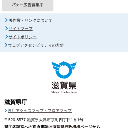
著作権・リンクについて
サイトマップ
サイトポリシー
ウェブアクセシビリティの方針
滋賀県庁
県庁アクセスマップ・フロアマップ
〒520-8577
滋賀県大津市京町四丁目1番1号
県庁各課室への直通電話は
滋賀県行政機構ページ
から