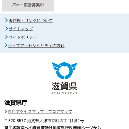
著作権・リンクについて
サイトマップ
サイトポリシー
ウェブアクセシビリティの方針
滋賀県庁
県庁アクセスマップ・フロアマップ
〒520-8577
滋賀県大津市京町四丁目1番1号
県庁各課室への直通電話は
滋賀県行政機構ページ
から