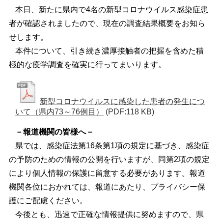
本日、新たに県内で4名の新型コロナウイルス感染症患
者が確認されましたので、現在の調査結果概要をお知ら
せします。
本件について、引き続き濃厚接触者の把握を含めた積
極的な疫学調査を確実に行ってまいります。
新型コロナウイルスに感染した患者の発生につ
いて（県内73～76例目）
(PDF:118 KB)
－報道機関の皆様へ－
県では、感染症法第16条第1項の規定に基づき、感染症
の予防のための情報の公開を行いますが、同第2項の規定
により個人情報の保護に留意する必要があります。報道
機関各位におかれては、報道にあたり、プライバシー保
護にご配慮ください。
今後とも、迅速で正確な情報提供に努めますので、県