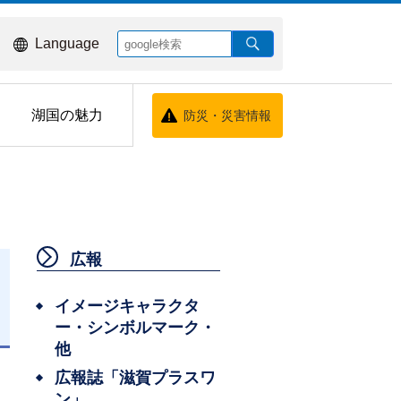
Language
湖国の魅力
防災・災害情報
広報
イメージキャラクタ
ー・シンボルマーク・
日
他
広報誌「滋賀プラスワ
ン」