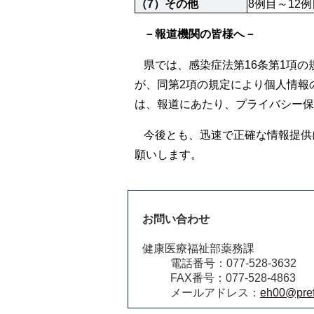
（7）その他
8例目～12
－報道機関の皆様へ－
県では、感染症法第16条第1項
が、同第2項の規定により個人情報
は、報道にあたり、プライバシー保
今後とも、迅速で正確な情報提供
願いします。
お問い合わせ
健康医療福祉部薬務課
電話番号：077-528-3632
FAX番号：077-528-4863
メールアドレス：
eh00@pref.