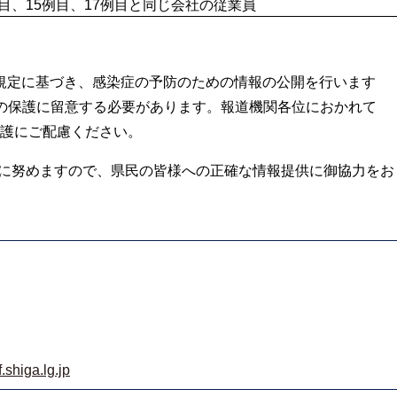
例目、15例目、17例目と同じ会社の従業員
の規定に基づき、感染症の予防のための情報の公開を行います
の保護に留意する必要があります。報道機関各位におかれて
護にご配慮ください。
に努めますので、県民の皆様への正確な情報提供に御協力をお
shiga.lg.jp