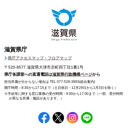
滋賀県庁
県庁アクセスマップ・フロアマップ
〒520-8577
滋賀県大津市京町四丁目1番1号
県庁各課室への直通電話は
滋賀県行政機構ページ
から
担当所属が分からない場合は TEL 077-528-3993(総合案内)
開庁時間：8:30から17:15まで（土日祝日・12月29日から1月3日を除く）
※手続等に関する窓口業務の受付時間：9:00から17:00まで（一部、受付時間
が異なる所属・施設があります。）