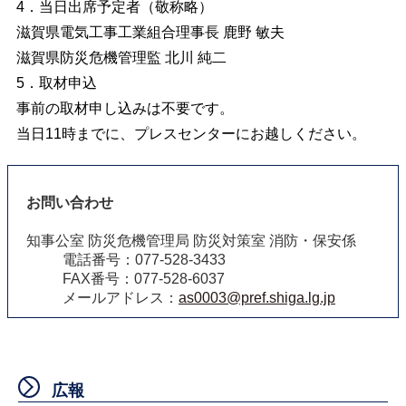
4．当日出席予定者（敬称略）
滋賀県電気工事工業組合理事長 鹿野 敏夫
滋賀県防災危機管理監 北川 純二
5．取材申込
事前の取材申し込みは不要です。
当日11時までに、プレスセンターにお越しください。
お問い合わせ
知事公室 防災危機管理局 防災対策室 消防・保安係
電話番号：077-528-3433
FAX番号：077-528-6037
メールアドレス：
as0003@pref.shiga.lg.jp
広報