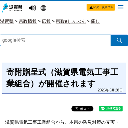
防災・災害情報
滋賀県
>
県政情報
>
広報
>
県政eしんぶん
>
催し
寄附贈呈式（滋賀県電気工事工
業組合）が開催されます
2026年5月28日
滋賀県電気工事工業組合から、本県の防災対策の充実・