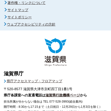
著作権・リンクについて
サイトマップ
サイトポリシー
ウェブアクセシビリティの方針
滋賀県庁
県庁アクセスマップ・フロアマップ
〒520-8577
滋賀県大津市京町四丁目1番1号
県庁各課室への直通電話は
滋賀県行政機構ページ
から
担当所属が分からない場合は TEL 077-528-3993(総合案内)
開庁時間：8:30から17:15まで（土日祝日・12月29日から1月3日を除く）