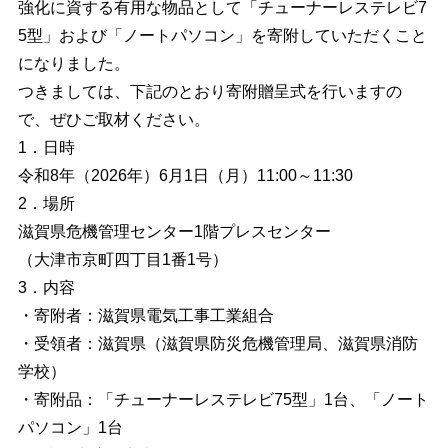
強化に資する有用な物品として「チューナーレステレビ7
5型」および「ノートパソコン」を寄附していただくこと
になりました。
つきましては、下記のとおり寄附贈呈式を行いますの
で、ぜひご取材ください。
1．日時
令和8年（2026年）6月1日（月）11:00～11:30
2．場所
滋賀県危機管理センター1階プレスセンター
（大津市京町四丁目1番1号）
3．内容
・寄附者：滋賀県電気工事工業組合
・受領者：滋賀県（滋賀県防災危機管理局、滋賀県消防
学校）
・寄附品：「チューナーレステレビ75型」1台、「ノート
パソコン」1台