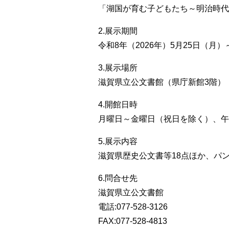
「湖国が育む子どもたち～明治時代
2.展示期間
令和8年（2026年）5月25日（月）
3.展示場所
滋賀県立公文書館（県庁新館3階）
4.開館日時
月曜日～金曜日（祝日を除く）、午
5.展示内容
滋賀県歴史公文書等18点ほか、パ
6.問合せ先
滋賀県立公文書館
電話:077-528-3126
FAX:077-528-4813