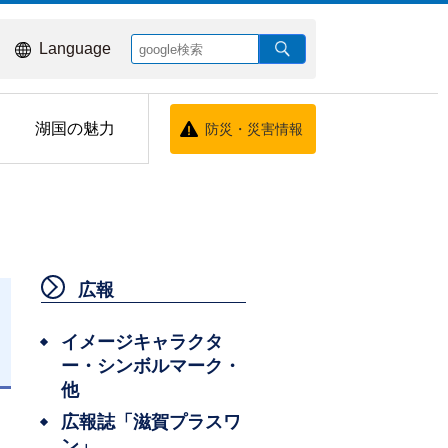
Language
湖国の魅力
防災・災害情報
広報
イメージキャラクタ
ー・シンボルマーク・
日
他
広報誌「滋賀プラスワ
ン」