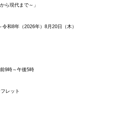
から現代まで～
」
～令和8年（2026年）8月20日（木）
前9時～午後5時
ンフレット