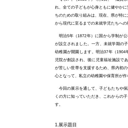
れ、全ての子どもが心身ともに健やかに
ちのための取り組みは、現在、県が特に
から現代に至るまでの未就学児たちへの
明治5年（1872年）に国から学制が
が設立されました。一方、未就学期の子ど
幼稚園が開園します。明治37年（19
児院が創設され、後に児童福祉施設であ
が苦しい世帯を支援するため、県内初の
心となって、私立の幼稚園や保育所が作
今回の展示を通して、子どもたちや保
くの方に知っていただき、これからの子
す。
1.展示題目