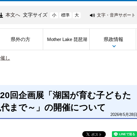
本文へ
文字サイズ
文字・音声サポート
小
標準
大
県外の方
県政情報
Mother Lake 琵琶湖
>
催し
20回企画展「湖国が育む子どもた
現代まで～」の開催について
2026年5月28