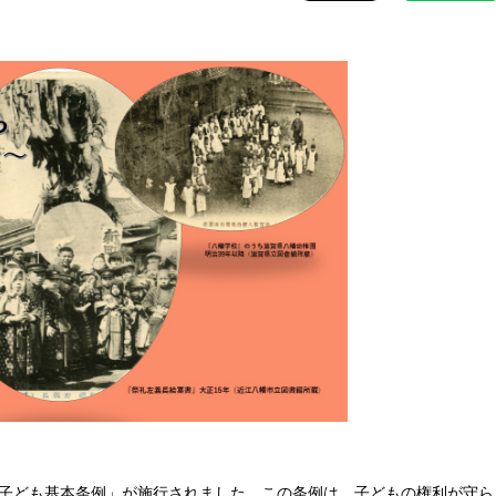
賀県子ども基本条例」が施行されました。この条例は、子どもの権利が守ら