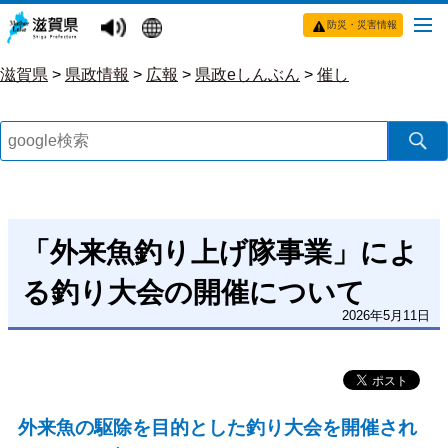
防災・災害情報
滋賀県
>
県政情報
>
広報
>
県政eしんぶん
>
催し
「外来魚釣り上げ隊事業」によ
る釣り大会の開催について
2026年5月11日
外来魚の駆除を目的とした釣り大会を開催され