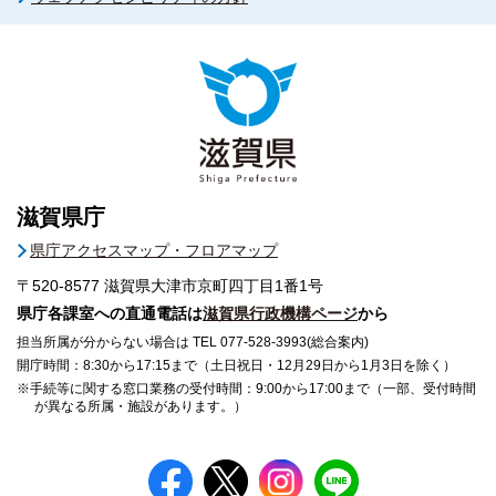
滋賀県庁
県庁アクセスマップ・フロアマップ
〒520-8577
滋賀県大津市京町四丁目1番1号
県庁各課室への直通電話は
滋賀県行政機構ページ
から
担当所属が分からない場合は TEL 077-528-3993(総合案内)
開庁時間：8:30から17:15まで（土日祝日・12月29日から1月3日を除く）
※手続等に関する窓口業務の受付時間：9:00から17:00まで（一部、受付時間
が異なる所属・施設があります。）