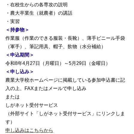
・在校生からの各専攻の説明
・農大卒業生（就農者）の講話
・実習
＜持参物＞
作業服（作業のできる服装・長靴）、薄手ビニール手袋
（軍手）、筆記用具、帽子、飲物（水分補給）
＜申込期間＞
令和8年4月27日（月曜日）～5月29日（金曜日）
＜申し込み＞
農業大学校ホームページに掲載している参加申込書に記
入の上、FAXまたはメールで申し込み
または
しがネット受付サービス
（外部サイト「しがネット受付サービス」にリンクしま
す）
申し込みはこちらから