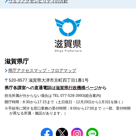
ウェブアクセシビリティの方針
滋賀県庁
県庁アクセスマップ・フロアマップ
〒520-8577
滋賀県大津市京町四丁目1番1号
県庁各課室への直通電話は
滋賀県行政機構ページ
から
担当所属が分からない場合は TEL 077-528-3993(総合案内)
開庁時間：8:30から17:15まで（土日祝日・12月29日から1月3日を除く）
※手続等に関する窓口業務の受付時間：9:00から17:00まで（一部、受付時間
が異なる所属・施設があります。）