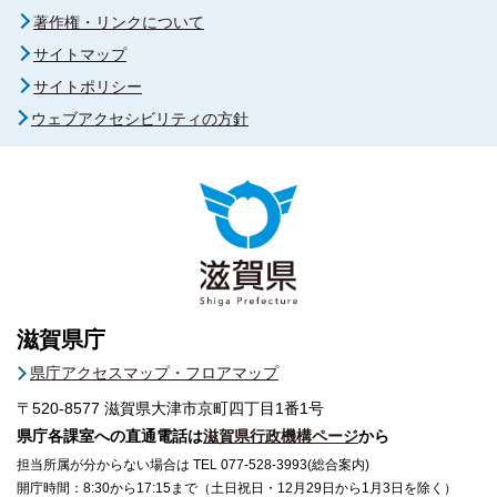
著作権・リンクについて
サイトマップ
サイトポリシー
ウェブアクセシビリティの方針
滋賀県庁
県庁アクセスマップ・フロアマップ
〒520-8577
滋賀県大津市京町四丁目1番1号
県庁各課室への直通電話は
滋賀県行政機構ページ
から
担当所属が分からない場合は TEL 077-528-3993(総合案内)
開庁時間：8:30から17:15まで（土日祝日・12月29日から1月3日を除く）