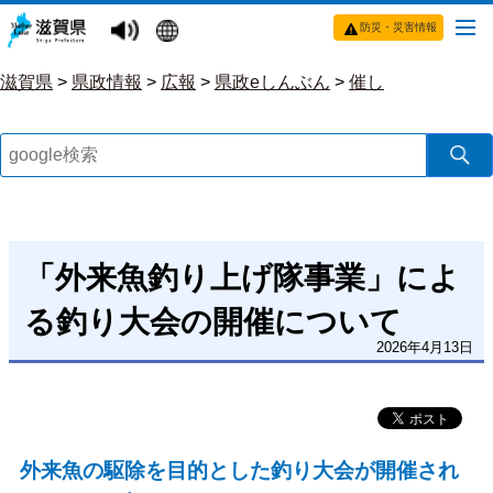
防災・災害情報
滋賀県
>
県政情報
>
広報
>
県政eしんぶん
>
催し
「外来魚釣り上げ隊事業」によ
る釣り大会の開催について
2026年4月13日
外来魚の駆除を目的とした釣り大会が開催され