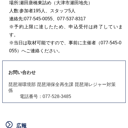
場所:瀬田唐橋東詰め（大津市瀬田地先）
人数:参加者195
人、スタッフ5人
連絡先:077-545-0055、077-537-8317
※予約上限に達したため、申込受付は終了していま
す。
※当日は取材可能ですので、事前に主催者（077-545-0
055）へご連絡ください。
お問い合わせ
琵琶湖環境部 琵琶湖保全再生課 琵琶湖レジャー対策
係
電話番号：077-528-3485
広報