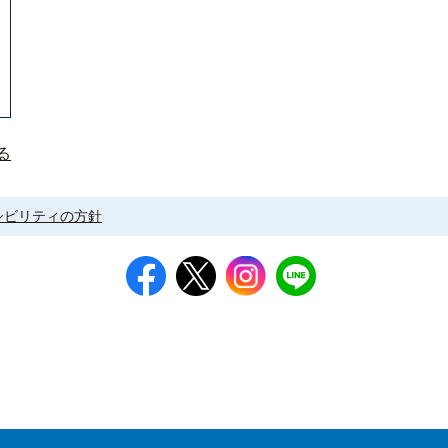
る
シビリティの方針