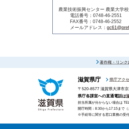
農業技術振興センター 農業大学校
電話番号：0748-46-2551
FAX番号：0748-46-2552
メールアドレス：
gc61@pref.
著作権・リンク
滋賀県庁
県庁アク
〒520-8577
滋賀県大津市京
県庁各課室への直通電話は
担当所属が分からない場合は TEL 07
開庁時間：8:30から17:15ま
※手続等に関する窓口業務の受付時