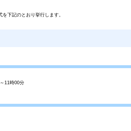
式を下記のとおり挙行します。
～11時00分