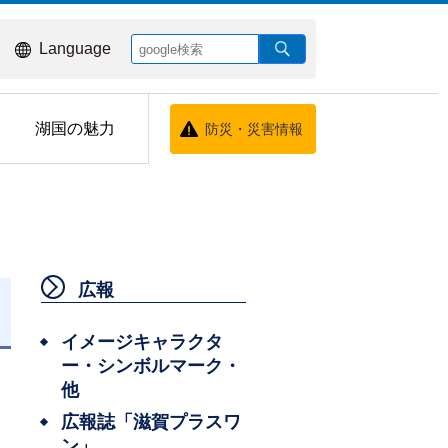
Language
湖国の魅力
防災・災害情報
広報
日
イメージキャラクタ
ー・シンボルマーク・
他
広報誌「滋賀プラスワ
ン」