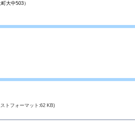
土町大中503）
ストフォーマット:62 KB)