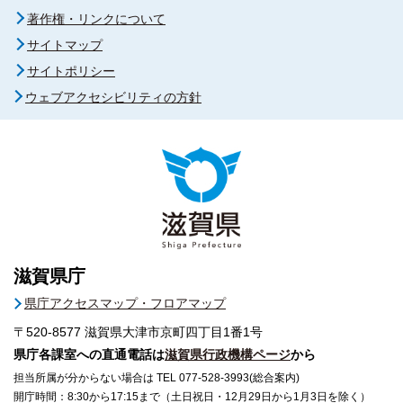
著作権・リンクについて
サイトマップ
サイトポリシー
ウェブアクセシビリティの方針
滋賀県庁
県庁アクセスマップ・フロアマップ
〒520-8577
滋賀県大津市京町四丁目1番1号
県庁各課室への直通電話は
滋賀県行政機構ページ
から
担当所属が分からない場合は TEL 077-528-3993(総合案内)
開庁時間：8:30から17:15まで（土日祝日・12月29日から1月3日を除く）