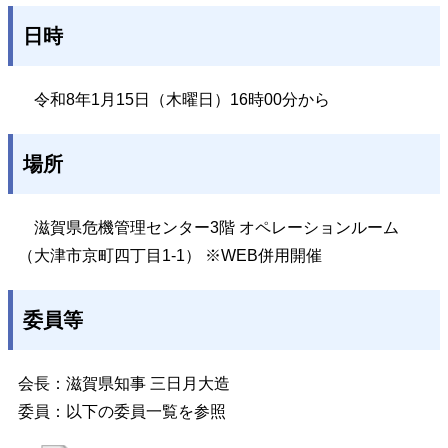
日時
令和8年1月15日（木曜日）16時00分から
場所
滋賀県危機管理センター3階 オペレーションルーム
（大津市京町四丁目1-1） ※WEB併用開催
委員等
会長：滋賀県知事 三日月大造
委員：以下の委員一覧を参照