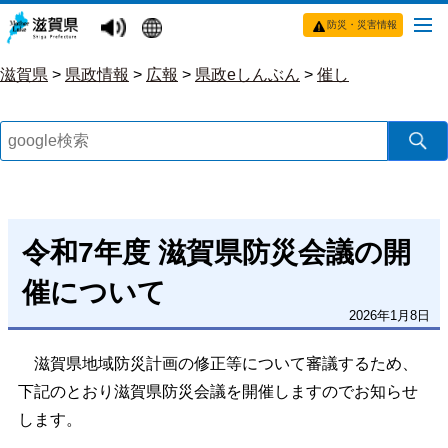
防災・災害情報
滋賀県
>
県政情報
>
広報
>
県政eしんぶん
>
催し
令和7年度 滋賀県防災会議の開
催について
2026年1月8日
滋賀県地域防災計画の修正等について審議するため、
下記のとおり滋賀県防災会議を開催しますのでお知らせ
します。