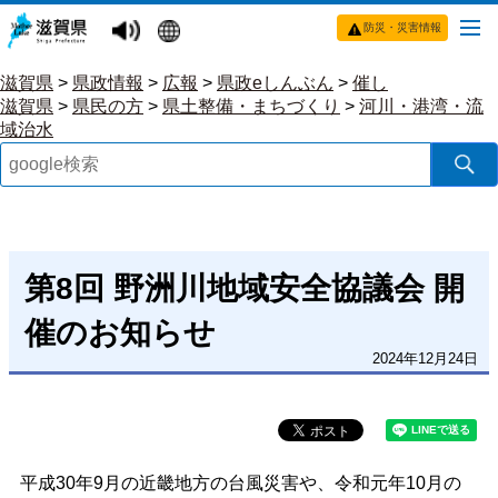
防災・災害情報
滋賀県
>
県政情報
>
広報
>
県政eしんぶん
>
催し
滋賀県
>
県民の方
>
県土整備・まちづくり
>
河川・港湾・流
域治水
第8回 野洲川地域安全協議会 開
催のお知らせ
2024年12月24日
平成30年9月の近畿地方の台風災害や、令和元年10月の