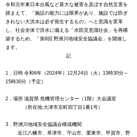
令和元年東日本台風など甚大な被害を及ぼす自然災害を
踏まえて、「施設の能力には限界があり、施設では防ぎ
きれない大洪水は必ず発生するもの」へと意識を変革
し、社会全体で洪水に備える「水防災意識社会」を再構
築するため、「第8回 野洲川地域安全協議会」を開催し
ます。
記
1．日時 令和6年（2024年）12月24日（火）13時30分～
15時30分（予定）
2．場所 滋賀県 危機管理センター（1階）大会議室
（所在地:大津市京町四丁目1番1号）
3．野洲川地域安全協議会構成機関
近江八幡市、草津市、守山市、栗東市、甲賀市、野