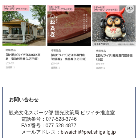
お問い合わせ
観光文化スポーツ部 観光政策局 ビワイチ推進室
電話番号：077-528-3746
FAX番号：077-528-4877
メールアドレス：
biwaichi@pref.shiga.lg.jp