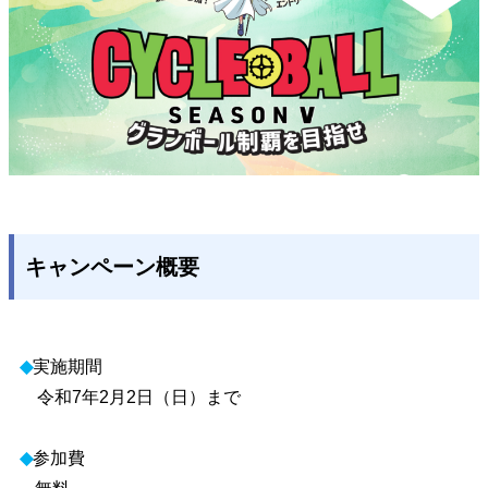
キャンペーン概要
◆
実施期間
令和7年2月2日（日）まで
◆
参加費