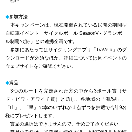
無料
◆
参加方法
本キャンペーンは、現在開催されている民間の期間型
自転車イベント「サイクルボール SeasonV - グランボー
ル制覇の旅-」との連携企画です。
参加にあたってはサイクリングアプリ「TraVelo」のダ
ウンロードが必須なほか、詳細については同イベントの
ウェブサイトをご確認ください。
◆
賞品
3つのルートを完走された方の中から3ボール賞（サ
ド・ビワ・アワイチ賞）と題し、各地域の「海/湖」、
「山」、「里」の幸のいずれか 1 点ずつを抽選で合計9名
様にプレゼントします。
賞品の選択はできませんので、予めご了承ください。