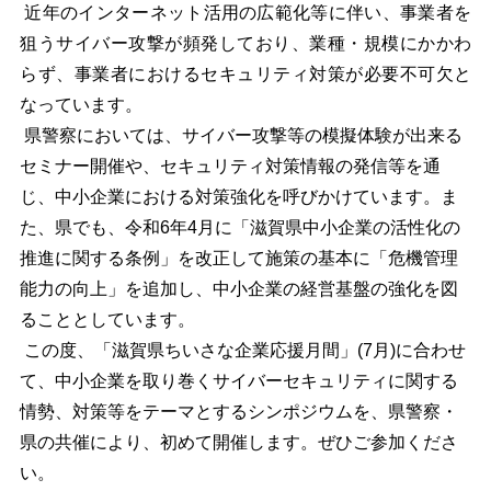
近年のインターネット活用の広範化等に伴い、事業者を
狙うサイバー攻撃が頻発しており、業種・規模にかかわ
らず、事業者におけるセキュリティ対策が必要不可欠と
なっています。
県警察においては、サイバー攻撃等の模擬体験が出来る
セミナー開催や、セキュリティ対策情報の発信等を通
じ、中小企業における対策強化を呼びかけています。ま
た、県でも、令和6年4月に「滋賀県中小企業の活性化の
推進に関する条例」を改正して施策の基本に「危機管理
能力の向上」を追加し、中小企業の経営基盤の強化を図
ることとしています。
この度、「滋賀県ちいさな企業応援月間」(7月)に合わせ
て、中小企業を取り巻くサイバーセキュリティに関する
情勢、対策等をテーマとするシンポジウムを、県警察・
県の共催により、初めて開催します。ぜひご参加くださ
い。