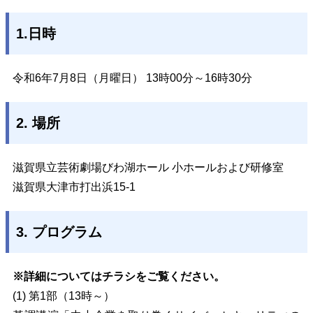
1.日時
令和6年7月8日（月曜日） 13時00分～16時30分
2. 場所
滋賀県立芸術劇場びわ湖ホール 小ホールおよび研修室
滋賀県大津市打出浜15-1
3. プログラム
※
詳細についてはチラシをご覧ください。
(1) 第1部（13時～）