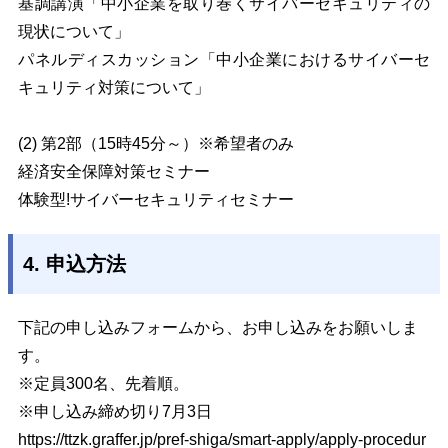
基調講演「中小企業を取り巻くサイバーセキュリティの
現状について」
パネルディスカッション「中小企業におけるサイバーセ
キュリティ対策について」
(2) 第2部（15時45分～）※希望者のみ
経済安全保障対策セミナー
体験型!サイバーセキュリティセミナー
4. 申込方法
下記の申し込みフォームから、お申し込みをお願いしま
す。
※定員300名、先着順。
※申し込み締め切り7月3日
https://ttzk.graffer.jp/pref-shiga/smart-apply/apply-procedur