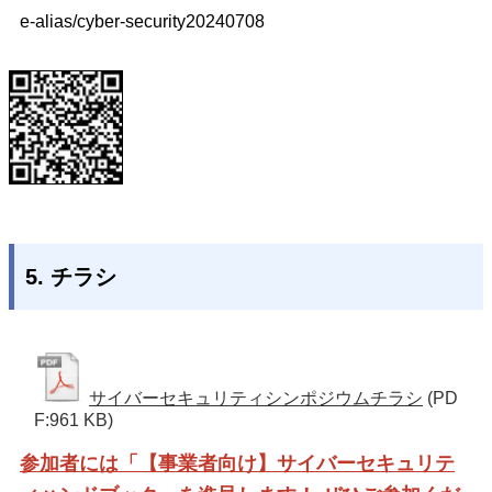
e-alias/cyber-security20240708
5. チラシ
サイバーセキュリティシンポジウムチラシ
(PD
F:961 KB)
参加者には「【事業者向け】サイバーセキュリテ