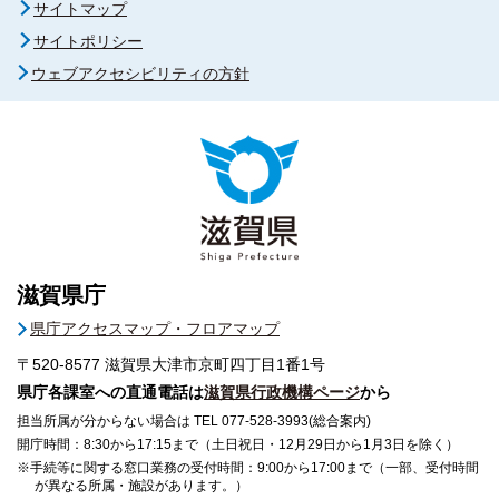
サイトマップ
サイトポリシー
ウェブアクセシビリティの方針
滋賀県庁
県庁アクセスマップ・フロアマップ
〒520-8577
滋賀県大津市京町四丁目1番1号
県庁各課室への直通電話は
滋賀県行政機構ページ
から
担当所属が分からない場合は TEL 077-528-3993(総合案内)
開庁時間：8:30から17:15まで（土日祝日・12月29日から1月3日を除く）
※手続等に関する窓口業務の受付時間：9:00から17:00まで（一部、受付時間
が異なる所属・施設があります。）