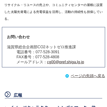
リサイクル・リユースの売上や、コミュニティセンターの屋根に設置
した太陽光発電による売電収益を活用し、活動の持続性も担保してい
る。
お問い合わせ
滋賀県総合企画部CO2ネットゼロ推進課
電話番号：077-528-3091
FAX番号：077-528-4808
メールアドレス：
cg00@pref.shiga.lg.jp
ページの先頭へ戻る
広報