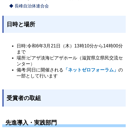
◆ 長峰自治体連合会
日時と場所
日時:令和6年3月21日（木）13時10分から14時00分
まで
場所:ピアザ淡海ピアザホール（滋賀県立県民交流セ
ンター
）
備考:同日に開催される
「ネットゼロフォーラム」
の
一部として行います
受賞者の取組
先進導入・実践部門