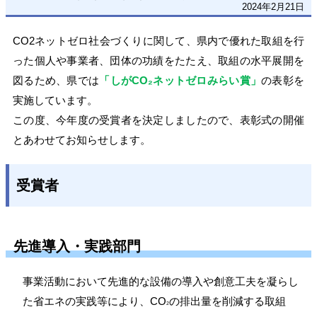
2024年2月21日
CO2
ネットゼロ社会づくりに関して、県内で優れた取組を行
った個人や事業者、団体の功績をたたえ、取組の水平展開を
図るため、県では
「しがCO₂ネットゼロみらい賞」
の表彰を
実施しています。
この度、今年度の受賞者を決定しましたので、表彰式の開催
とあわせてお知らせします。
受賞者
先進導入・実践部門
事業活動において先進的な設備の導入や創意工夫を凝らし
た省エネの実践等により、
CO
の排出量を削減する取組
2