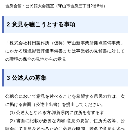
吉身会館・公民館大会議室（守山市吉身三丁目2番8号）
2 意見を聴こうとする事項
「株式会社村田製作所（仮称）守山新事業所拠点整備事業」
にかかる環境影響評価準備書または事業者の見解書に対して
の環境の保全の見地からの意見
3 公述人の募集
公聴会において意見を述べることを希望する県民の方は、次
に掲げる書面（公述申出書）を提出してください。
(1) 公述人となれる方:滋賀県内に住所を有する者
(2) 書面に記載が必要な内容:意見の要旨、住所氏名等、公
聴会にて意見を述べるために必要な時間、匿名で意見を述べ