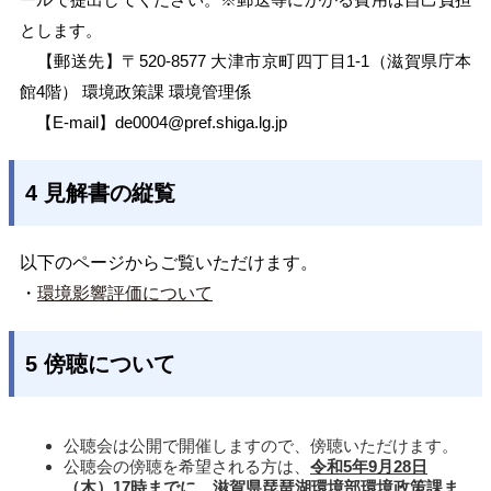
ールで提出してください。※郵送等にかかる費用は自己負担
とします。
【郵送先】〒520-8577 大津市京町四丁目1-1（滋賀県庁本
館4階） 環境政策課 環境管理係
【E-mail】
de0004@pref.shiga.lg.jp
4 見解書の縦覧
以下のページからご覧いただけます。
・
環境影響評価について
5 傍聴について
公聴会は公開で開催しますので、傍聴いただけます。
公聴会の傍聴を希望される方は、
令和5年9月28日
（木）17時までに、滋賀県琵琶湖環境部環境政策課ま