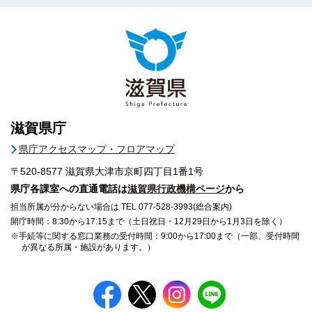
滋賀県庁
県庁アクセスマップ・フロアマップ
〒520-8577
滋賀県大津市京町四丁目1番1号
県庁各課室への直通電話は
滋賀県行政機構ページ
から
担当所属が分からない場合は TEL 077-528-3993(総合案内)
開庁時間：8:30から17:15まで（土日祝日・12月29日から1月3日を除く）
※手続等に関する窓口業務の受付時間：9:00から17:00まで（一部、受付時間
が異なる所属・施設があります。）