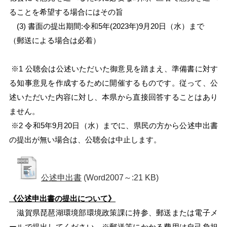
ることを希望する場合にはその旨
(3) 書面の提出期間:令和5年(2023年)9月20日（水）まで
（郵送による場合は必着）
※1 公聴会は公述いただいた御意見を踏まえ、準備書に対す
る知事意見を作成するために開催するものです。従って、公
述いただいた内容に対し、本県から直接回答することはあり
ません。
※2 令和5年9月20日（水）までに、県民の方から公述申出書
の提出が無い場合は、公聴会は中止します。
公述申出書
(Word2007～:21 KB)
《公述申出書の提出について》
滋賀県琵琶湖環境部環境政策課に持参、郵送または電子メ