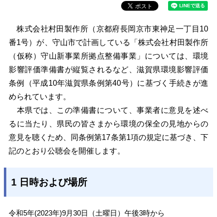
株式会社村田製作所（京都府長岡京市東神足一丁目10
番1号）が、守山市で計画している「株式会社村田製作所
（仮称）守山新事業所拠点整備事業」については、環境
影響評価準備書が縦覧されるなど、滋賀県環境影響評価
条例（平成10年滋賀県条例第40号）に基づく手続きが進
められています。
本県では、この準備書について、事業者に意見を述べ
るに当たり、県民の皆さまから環境の保全の見地からの
意見を聴くため、同条例第17条第1項の規定に基づき、下
記のとおり公聴会を開催します。
1 日時および場所
令和5年(2023年)9月30日（土曜日）午後3時から