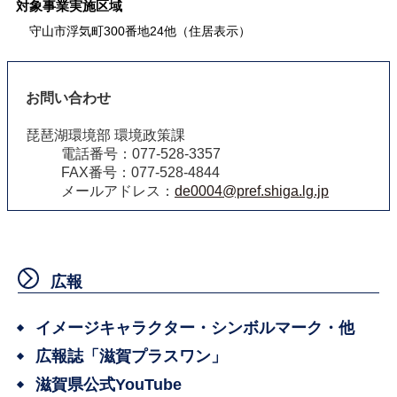
対象事業実施区域
守山市浮
気町300番地24他（住居表示）
お問い合わせ
琵琶湖環境部 環境政策課
電話番号：077-528-3357
FAX番号：077-528-4844
メールアドレス：
de0004@pref.shiga.lg.jp
広報
イメージキャラクター・シンボルマーク・他
広報誌「滋賀プラスワン」
滋賀県公式YouTube