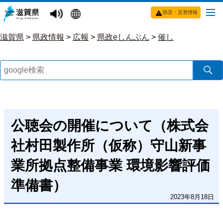
防災・災害情報
滋賀県
>
県政情報
>
広報
>
県政eしんぶん
>
催し
公聴会の開催について（株式会
社村田製作所（仮称）守山新事
業所拠点整備事業 環境影響評価
準備書）
2023年8月18日