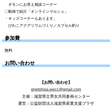
ギモンにお答え相談コーナー
〇動画で紹介「オンラインマルシェ」
・キッズコーナーもあります。
びわこアクアリウムづくり／カプセル釣り
参加費
無料
お問い合わせ
【お問い合わせ】
gnetshiga.wecc@gmail.com
主催：滋賀県立男女共同参画センター
運営：公益財団法人滋賀県産業支援プラザ