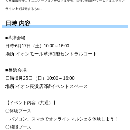
で
商品紹介等コミュニケーションを取りながら、自作の商品やサービスなどをオン
ラ
イン上で販売するもの。
日時 内容
■草津会場
日時:6月17日（土）
10:00～16:00
場所:イオンモール草津
1階セントラルコート
■長浜会場
日時:6月25日（日）
10:00～16:00
場所:イオン長浜店
2階イベントスペース
【イベント内容（共通）】
〇体験ブース
パソコン、スマホでオンラインマルシェを体験しよう！
〇相談ブース