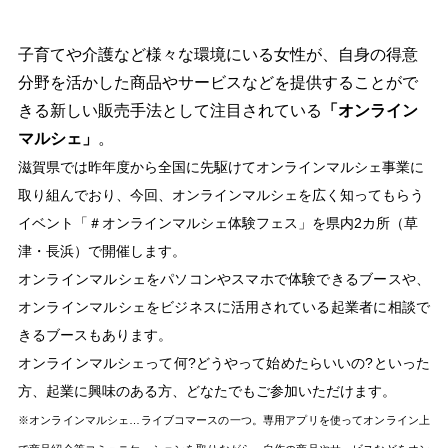
子育てや介護など様々な環境にいる女性が、自身の得意
分野を活かした商品やサービスなどを提供することがで
きる新しい販売手法として注目されている
「オンライン
マルシェ」
。
滋賀県では昨年度から全国に先駆けてオンラインマルシェ事業に
取り組んでおり、今回、オンラインマルシェを広く知ってもらう
イベント「＃オンラインマルシェ体験フェス」を県内2カ所（草
津・長浜）で開催します。
オンラインマルシェをパソコンやスマホで体験できるブースや、
オンラインマルシェをビジネスに活用されている起業者に相談で
きるブースもあります。
オンラインマルシェって何?どうやって始めたらいいの?といった
方、起業に興味のある方、どなたでもご参加いただけます。
※オンラインマルシェ…ライブコマースの一つ。専用アプリを使ってオンライン上